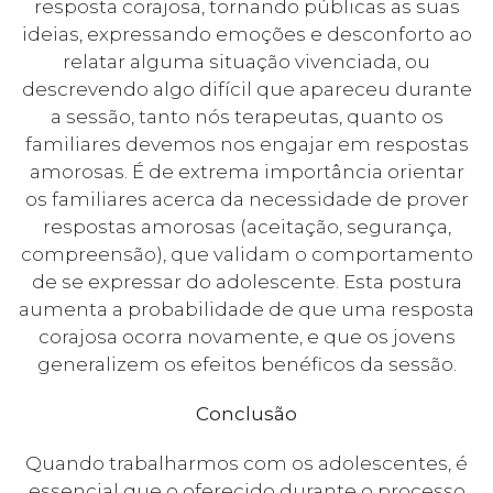
resposta corajosa, tornando públicas as suas
ideias, expressando emoções e desconforto ao
relatar alguma situação vivenciada, ou
descrevendo algo difícil que apareceu durante
a sessão, tanto nós terapeutas, quanto os
familiares devemos nos engajar em respostas
amorosas. É de extrema importância orientar
os familiares acerca da necessidade de prover
respostas amorosas (aceitação, segurança,
compreensão), que validam o comportamento
de se expressar do adolescente. Esta postura
aumenta a probabilidade de que uma resposta
corajosa ocorra novamente, e que os jovens
generalizem os efeitos benéficos da sessão.
Conclusão
Quando trabalharmos com os adolescentes, é
essencial que o oferecido durante o processo