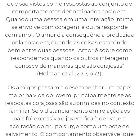
que são vistos como respostas ao conjunto de
comportamentos denominados coragem.
Quando uma pessoa em uma interação íntima
se envolve com coragem, a outra responde
com amor. O amor é a consequência produzida
pela coragem, quando as coisas estão indo
bem entre duas pessoas. “Amor é sobre como
respondemos quando os outros interagem
conosco de maneiras que são corajosas”
(Holman et al., 2017, p.73).
Os amigos passam a desempenhar um papel
maior na vida do jovem, principalmente se as
respostas corajosas são suprimidas no contexto
familiar. Se o distanciamento em relação aos
pais foi excessivo o jovem fica à deriva, e a
aceitação do grupo surge como um bote de
salvamento. O comportamento observável que