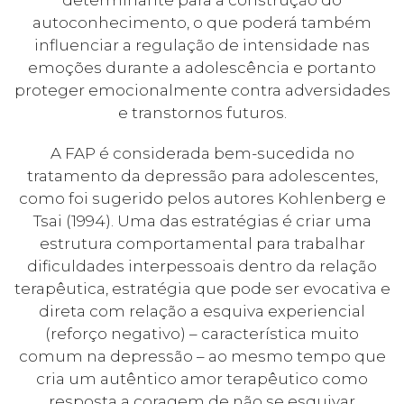
determinante para a construção do
autoconhecimento, o que poderá também
influenciar a regulação de intensidade nas
emoções durante a adolescência e portanto
proteger emocionalmente contra adversidades
e transtornos futuros.
A FAP é considerada bem-sucedida no
tratamento da depressão para adolescentes,
como foi sugerido pelos autores Kohlenberg e
Tsai (1994). Uma das estratégias é criar uma
estrutura comportamental para trabalhar
dificuldades interpessoais dentro da relação
terapêutica, estratégia que pode ser evocativa e
direta com relação a esquiva experiencial
(reforço negativo) – característica muito
comum na depressão – ao mesmo tempo que
cria um autêntico amor terapêutico como
resposta a coragem de não se esquivar