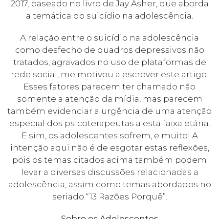
2017, baseado no livro de Jay Asher, que aborda
a temática do suicídio na adolescência.
A relação entre o suicídio na adolescência
como desfecho de quadros depressivos não
tratados, agravados no uso de plataformas de
rede social, me motivou a escrever este artigo.
Esses fatores parecem ter chamado não
somente a atenção da mídia, mas parecem
também evidenciar a urgência de uma atenção
especial dos psicoterapeutas a esta faixa etária.
E sim, os adolescentes sofrem, e muito! A
intenção aqui não é de esgotar estas reflexões,
pois os temas citados acima também podem
levar a diversas discussões relacionadas a
adolescência, assim como temas abordados no
seriado “13 Razões Porquê”.
Sobre os Adolescentes