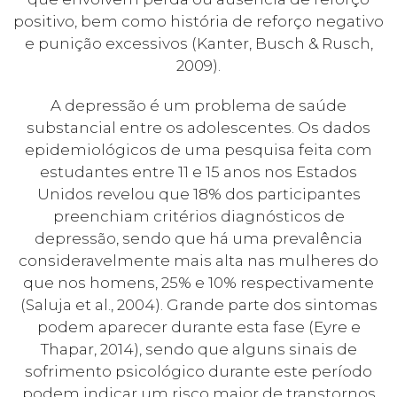
positivo, bem como história de reforço negativo
e punição excessivos (Kanter, Busch & Rusch,
2009).
A depressão é um problema de saúde
substancial entre os adolescentes. Os dados
epidemiológicos de uma pesquisa feita com
estudantes entre 11 e 15 anos nos Estados
Unidos revelou que 18% dos participantes
preenchiam critérios diagnósticos de
depressão, sendo que há uma prevalência
consideravelmente mais alta nas mulheres do
que nos homens, 25% e 10% respectivamente
(Saluja et al., 2004). Grande parte dos sintomas
podem aparecer durante esta fase (Eyre e
Thapar, 2014), sendo que alguns sinais de
sofrimento psicológico durante este período
podem indicar um risco maior de transtornos