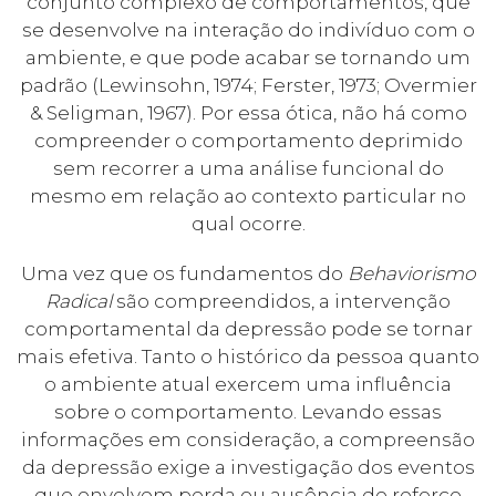
conjunto complexo de comportamentos, que
se desenvolve na interação do indivíduo com o
ambiente, e que pode acabar se tornando um
padrão (Lewinsohn, 1974; Ferster, 1973; Overmier
& Seligman, 1967). Por essa ótica, não há como
compreender o comportamento deprimido
sem recorrer a uma análise funcional do
mesmo em relação ao contexto particular no
qual ocorre.
Uma vez que os fundamentos do
Behaviorismo
Radical
são compreendidos, a intervenção
comportamental da depressão pode se tornar
mais efetiva. Tanto o histórico da pessoa quanto
o ambiente atual exercem uma influência
sobre o comportamento. Levando essas
informações em consideração, a compreensão
da depressão exige a investigação dos eventos
que envolvem perda ou ausência de reforço