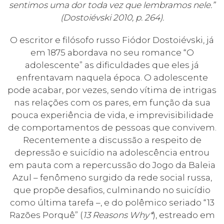
sentimos uma dor toda vez que lembramos nele.”
(Dostoiévski 2010, p. 264).
O escritor e filósofo russo Fiódor Dostoiévski, já
em 1875 abordava no seu romance “O
adolescente” as dificuldades que eles já
enfrentavam naquela época. O adolescente
pode acabar, por vezes, sendo vítima de intrigas
nas relações com os pares, em função da sua
pouca experiência de vida, e imprevisibilidade
de comportamentos de pessoas que convivem.
Recentemente a discussão a respeito de
depressão e suicídio na adolescência entrou
em pauta com a repercussão do Jogo da Baleia
Azul – fenômeno surgido da rede social russa,
que propõe desafios, culminando no suicídio
como última tarefa –, e do polêmico seriado “13
Razões Porquê” (
13 Reasons Why*
), estreado em