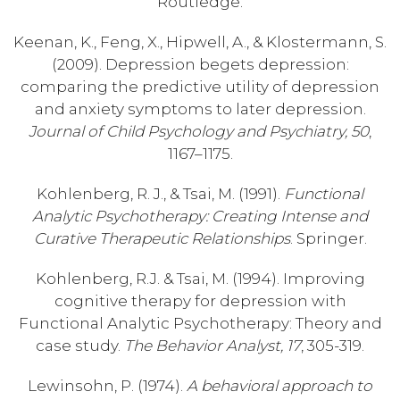
Routledge.
Keenan, K., Feng, X., Hipwell, A., & Klostermann, S.
(2009). Depression begets depression:
comparing the predictive utility of depression
and anxiety symptoms to later depression.
Journal of Child Psychology and Psychiatry, 50
,
1167–1175.
Kohlenberg, R. J., & Tsai, M. (1991).
Functional
Analytic Psychotherapy: Creating Intense and
Curative Therapeutic Relationships
. Springer.
Kohlenberg, R.J. & Tsai, M. (1994). Improving
cognitive therapy for depression with
Functional Analytic Psychotherapy: Theory and
case study.
The Behavior Analyst,
17
, 305-319.
Lewinsohn, P. (1974).
A behavioral approach to