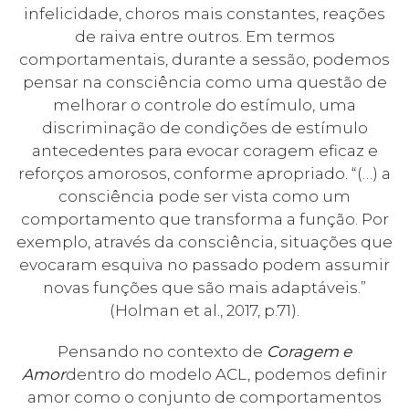
infelicidade, choros mais constantes, reações
de raiva entre outros. Em termos
comportamentais, durante a sessão, podemos
pensar na consciência como uma questão de
melhorar o controle do estímulo, uma
discriminação de condições de estímulo
antecedentes para evocar coragem eficaz e
reforços amorosos, conforme apropriado. “(…) a
consciência pode ser vista como um
comportamento que transforma a função. Por
exemplo, através da consciência, situações que
evocaram esquiva no passado podem assumir
novas funções que são mais adaptáveis.”
(Holman et al., 2017, p.71).
Pensando no contexto de
Coragem e
Amor
dentro do modelo ACL, podemos definir
amor como o conjunto de comportamentos